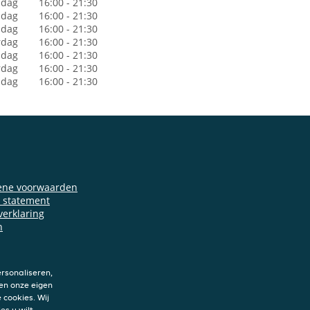
dag
16:00 - 21:30
sdag
16:00 - 21:30
dag
16:00 - 21:30
rdag
16:00 - 21:30
jdag
16:00 - 21:30
rdag
16:00 - 21:30
ndag
16:00 - 21:30
ene voorwaarden
y statement
verklaring
n
rsonaliseren,
en onze eigen
 cookies. Wij
es u wilt