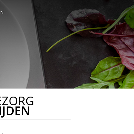
ON
EZORG
IJDEN